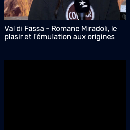
Val di Fassa - Romane Miradoli, le
plasir et l'émulation aux origines
d'un retour aux belles places