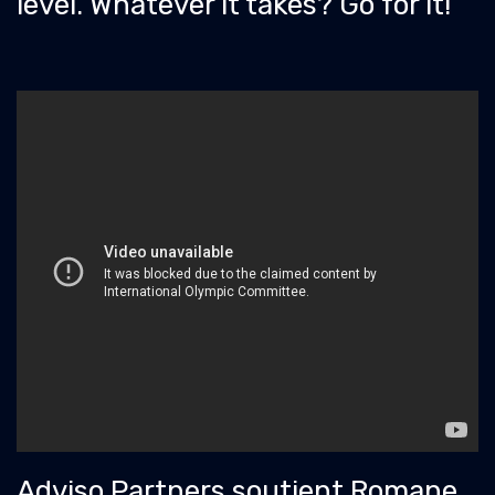
level. Whatever it takes? Go for it!
Adviso Partners soutient Romane