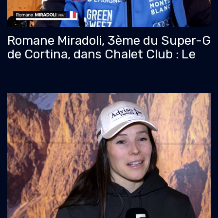
Romane Miradoli, 3ème du Super-G
de Cortina, dans Chalet Club : Le
travail finit quand même par payer !