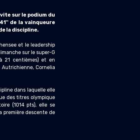
vite sur le podium du
41'' de la vainqueure
 la discipline.
hensee et le leadership
dimanche sur le super-G
(à 21 centièmes) et en
 Autrichienne, Cornelia
ipline dans laquelle elle
que des titres olympique
re (1014 pts), elle se
 la première descente de