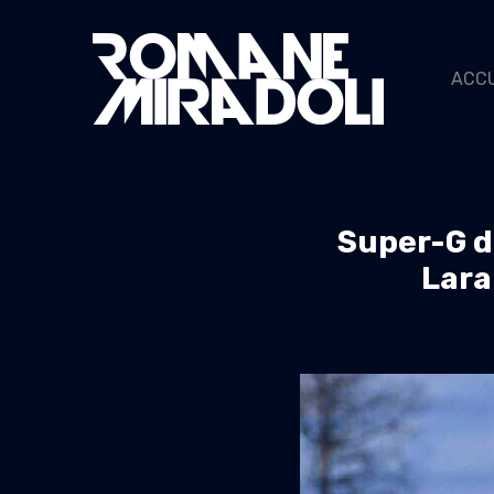
ACCU
Super-G d
Lara