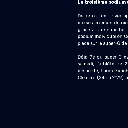
Le troisième podium 
De retour cet hiver 
croisés en mars dernie
grâce à une superbe c
podium individuel en C
place sur le super-G d
Déjà 9e du super-G d'
samedi, l'athlète de 
descente, Laura Gauché 
Clément (24e à 2''79) e