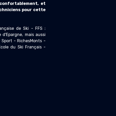
confortablement, et
echniciens pour cette
ançaise de Ski - FFS :
 d'Epargne, mais aussi
r Sport - RichesMonts -
cole du Ski Français -