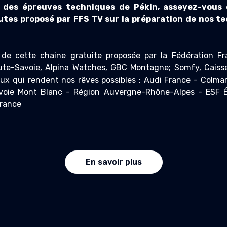
s des épreuves techniques de Pékin, asseyez-vous 
tes proposé par FFS TV sur la préparation de nos t
 de cette chaine gratuite proposée par la Fédération Fr
te-Savoie, Alpina Watches, GBC Montagne; Somfy, Caisse
ux qui rendent nos rêves possibles : Audi France - Colma
voie Mont Blanc - Région Auvergne-Rhône-Alpes - ESF É
France
En savoir plus